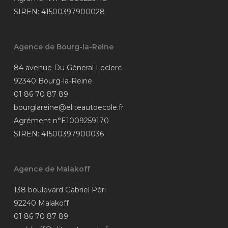
SIREN: 41500397900028
Agence de Bourg-la-Reine
84 avenue Du Géneral Leclerc
92340 Bourg-la-Reine
01 86 70 87 89
bourglareine@eliteautoecole.fr
Agrément n°E1009259170
SIREN: 41500397900036
Agence de Malakoff
138 boulevard Gabriel Péri
92240 Malakoff
01 86 70 87 89