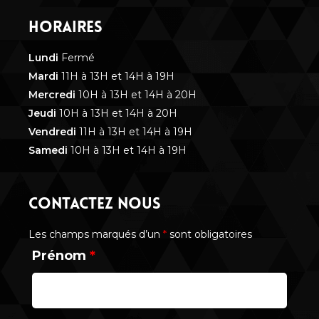
HORAIRES
Lundi
Fermé
Mardi
11H à 13H et 14H à 19H
Mercredi
10H à 13H et 14H à 20H
Jeudi
10H à 13H et 14H à 20H
Vendredi
11H à 13H et 14H à 19H
Samedi
10H à 13H et 14H à 19H
CONTACTEZ NOUS
Les champs marqués d’un
*
sont obligatoires
Prénom
*