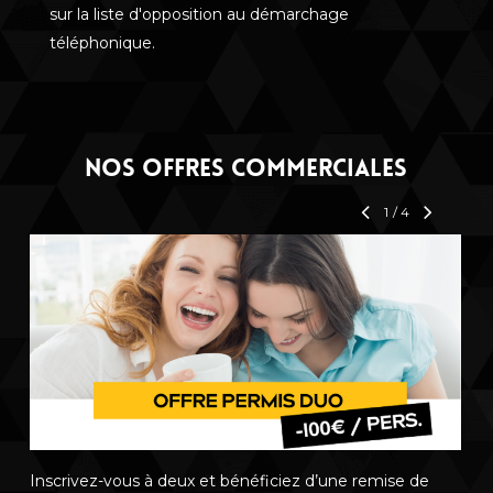
sur la liste d'opposition au démarchage
téléphonique.
NOS OFFRES COMMERCIALES
1
/
4
P
Inscrivez-vous à deux et bénéficiez d’une remise de