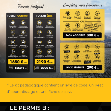
Le kit pédagogique contient un livre de code, un livret
(1)
d’ apprentissage et une fiche de suivi.
LE PERMIS B :