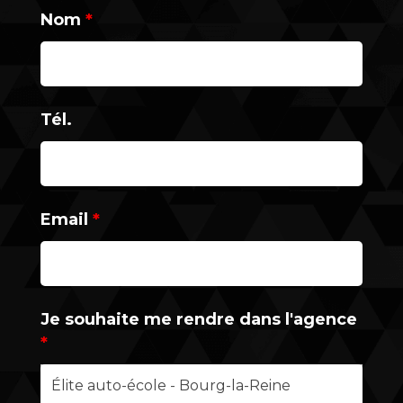
Nom
*
Tél.
Email
*
Je souhaite me rendre dans l'agence
*