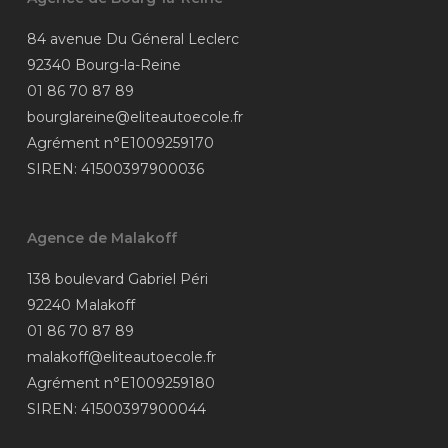
84 avenue Du Géneral Leclerc
92340 Bourg-la-Reine
01 86 70 87 89
bourglareine@eliteautoecole.fr
Agrément n°E1009259170
SIREN: 41500397900036
Agence de Malakoff
138 boulevard Gabriel Péri
92240 Malakoff
01 86 70 87 89
malakoff@eliteautoecole.fr
Agrément n°E1009259180
SIREN: 41500397900044