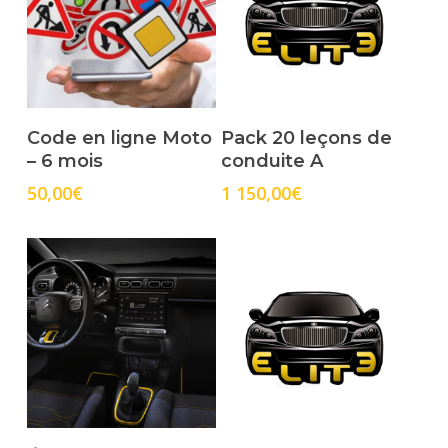
Select Options
Select Options
Code en ligne Moto
Pack 20 leçons de
– 6 mois
conduite A
50,00
€
1 150,00
€