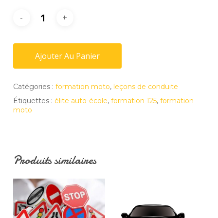
Ajouter Au Panier
Catégories :
formation moto
,
leçons de conduite
Étiquettes :
élite auto-école
,
formation 125
,
formation
moto
Produits similaires