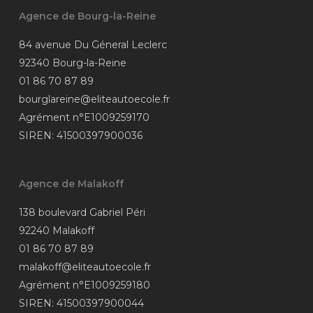
Agence de Bourg-la-Reine
84 avenue Du Géneral Leclerc
92340 Bourg-la-Reine
01 86 70 87 89
bourglareine@eliteautoecole.fr
Agrément n°E1009259170
SIREN: 41500397900036
Agence de Malakoff
138 boulevard Gabriel Péri
92240 Malakoff
01 86 70 87 89
malakoff@eliteautoecole.fr
Agrément n°E1009259180
SIREN: 41500397900044