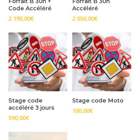
Forfait B 30h +
Forfait B 30h
Code Accéléré
Accéléré
2 190,00
€
2 050,00
€
Select Options
Select Options
Stage code
Stage code Moto
accéléré 3 jours
100,00
€
590,00
€