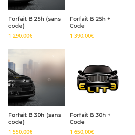
Select Options
Select Options
Forfait B 25h (sans
Forfait B 25h +
code)
Code
1 290,00
€
1 390,00
€
Select Options
Select Options
Forfait B 30h (sans
Forfait B 30h +
code)
Code
1 550,00
€
1 650,00
€