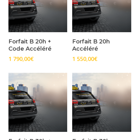
Select Options
Select Options
Forfait B 20h +
Forfait B 20h
Code Accéléré
Accéléré
1 790,00
€
1 550,00
€
Select Options
Select Options