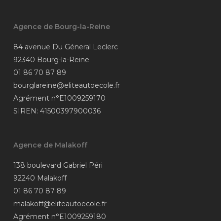
Agence de Bourg-la-Reine
84 avenue Du Géneral Leclerc
92340 Bourg-la-Reine
01 86 70 87 89
bourglareine@eliteautoecole.fr
Agrément n°E1009259170
SIREN: 41500397900036
Agence de Malakoff
138 boulevard Gabriel Péri
92240 Malakoff
01 86 70 87 89
malakoff@eliteautoecole.fr
Agrément n°E1009259180