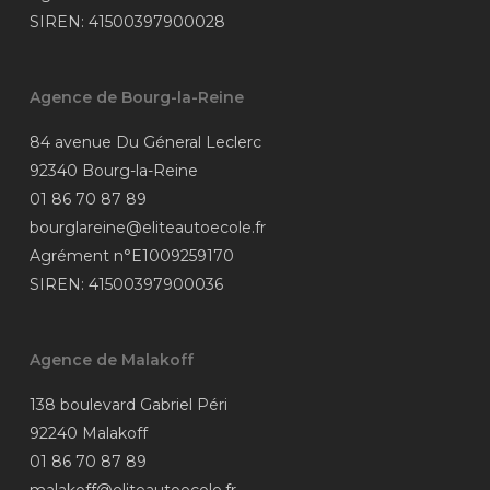
SIREN: 41500397900028
Agence de Bourg-la-Reine
84 avenue Du Géneral Leclerc
92340 Bourg-la-Reine
01 86 70 87 89
bourglareine@eliteautoecole.fr
Agrément n°E1009259170
SIREN: 41500397900036
Agence de Malakoff
138 boulevard Gabriel Péri
92240 Malakoff
01 86 70 87 89