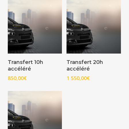
Select Options
Select Options
Transfert 10h
Transfert 20h
accéléré
accéléré
850,00
€
1 550,00
€